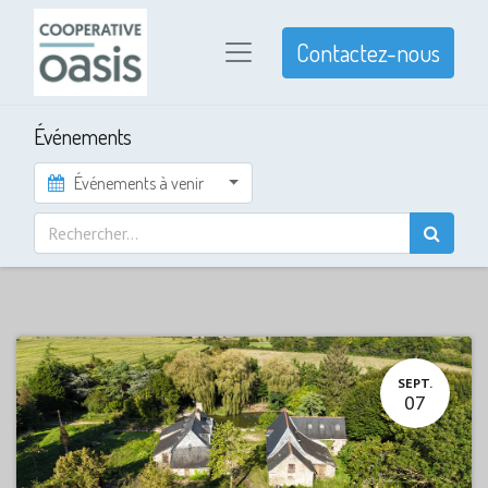
Contactez-nous
Événements
Événements à venir
SEPT.
07