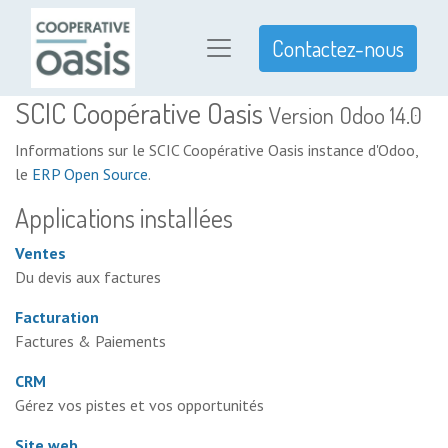
Contactez-nous
SCIC Coopérative Oasis
Version Odoo 14.0
Informations sur le SCIC Coopérative Oasis instance d'Odoo,
le
ERP Open Source
.
Applications installées
Ventes
Du devis aux factures
Facturation
Factures & Paiements
CRM
Gérez vos pistes et vos opportunités
Site web